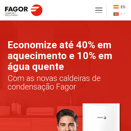
ES
PT
Economize até 40% em
aquecimento e 10% em
água quente
Com as novas caldeiras de
condensação Fagor