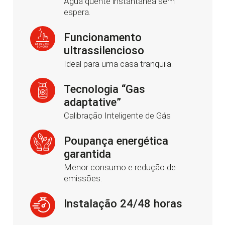
Água quente instantânea sem
espera.
Funcionamento
ultrassilencioso
Ideal para uma casa tranquila.
Tecnologia “Gas
adaptative”
Calibração Inteligente de Gás
Poupança energética
garantida
Menor consumo e redução de
emissões.
Instalação 24/48 horas