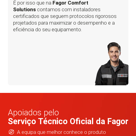
É por isso que na
Fagor Comfort
Solutions
contamos com instaladores
certificados que seguem protocolos rigorosos
projetados para maximizar o desempenho e a
eficiência do seu equipamento.
Apoiados pelo
Serviço Técnico Oficial da Fagor
A equipa que melhor conhece o produto