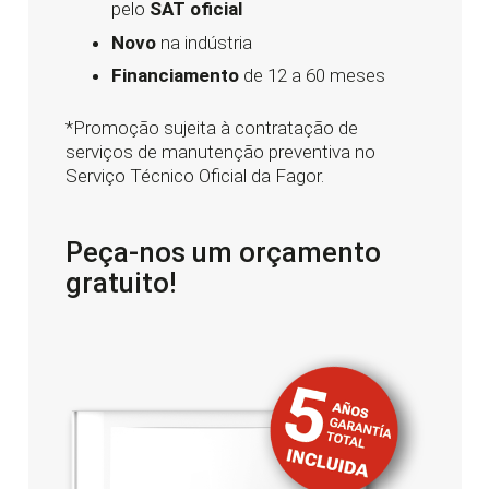
pelo
SAT oficial
Novo
na indústria
Financiamento
de 12 a 60 meses
*
Promoção sujeita à contratação de
serviços de manutenção preventiva no
Serviço Técnico Oficial da Fagor
.
Peça-nos um orçamento
gratuito!