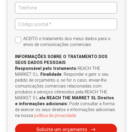
ACEITO o tratamento dos meus dados para o
envio de comunicações comerciais
INFORMAÇÕES SOBRE O TRATAMENTO DOS
SEUS DADOS PESSOAIS
Responsável pelo tratamento
REACH THE
MARKET S.L.
Finalidade
: Responder e gerir o seu
pedido de orçamento e, se for o caso, enviar-lhe
comunicações comerciais relacionadas com
produtos e serviços oferecidos pela REACH THE
MARKET S.L.
ela REACH THE MARKET SL Direitos
e informações adicionais:
Pode consultar a forma
de exercer os seus direitos e informações adicionais
na nossa
política de privacidade
.
Solicite um orçamento
east