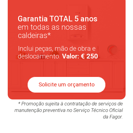
Garantia TOTAL 5 anos
em todas as nossas
caldeiras*
Inclui peças, mão de obra e
deslocamento.
Valor: € 250
Solicite um orçamento
* Promoção sujeita à contratação de serviços de
manutenção preventiva no Serviço Técnico Oficial
da Fagor.