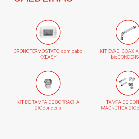
CRONOTERMOSTATO com cabo
KIT EVAC. COAXIA
KXEASY
bioCONDENS
KIT DE TAMPA DE BORRACHA
TAMPA DE CO
BIOcondens
MAGNÉTICA BIO