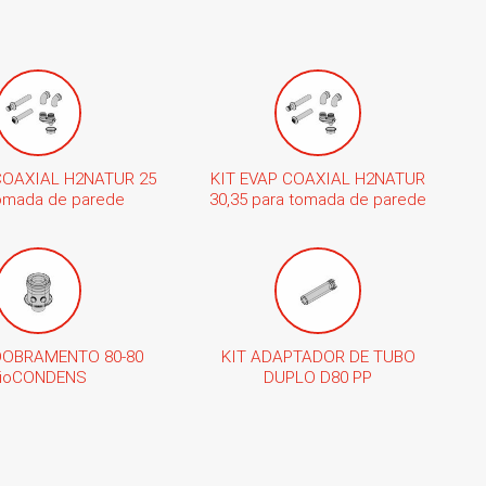
COAXIAL H2NATUR 25
KIT EVAP COAXIAL H2NATUR
tomada de parede
30,35 para tomada de parede
DOBRAMENTO 80-80
KIT ADAPTADOR DE TUBO
ioCONDENS
DUPLO D80 PP