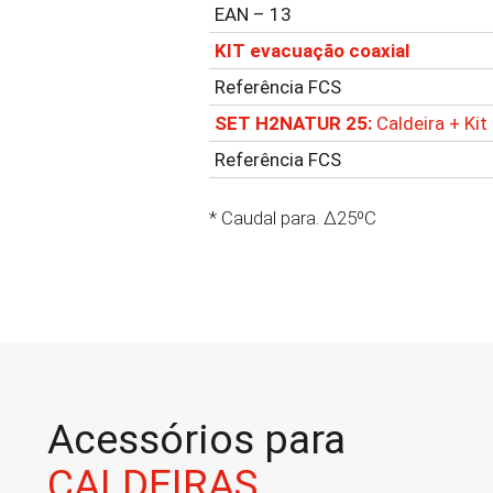
EAN – 13
KIT
evacuação coaxial
Referência
FCS
SET H2NATUR 25:
Caldeira + Ki
Referência
FCS
* Caudal para. Δ25ºC
Acessórios para
CALDEIRAS